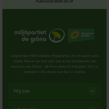
Publicerad 2026-05-27
I september 1981 bildades Miljöpartiet. Att ett parti satte
miljön främst var helt nytt. Det är det fortfarande. När
besluten ska fattas – då finns bara ett Miljöparti. Och ju
starkare vi blir, desto mer kan vi uträtta.
Följ oss