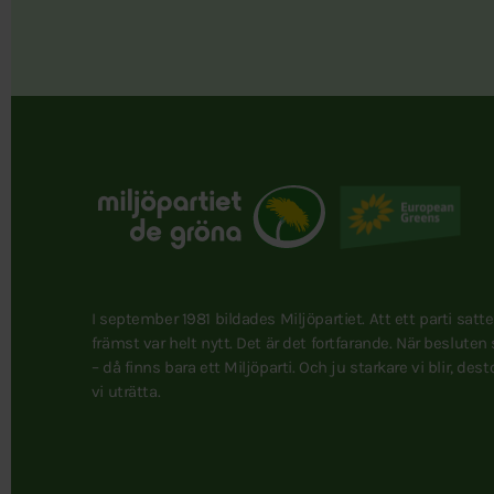
I september 1981 bildades Miljöpartiet. Att ett parti satt
främst var helt nytt. Det är det fortfarande. När besluten
– då finns bara ett Miljöparti. Och ju starkare vi blir, des
vi uträtta.