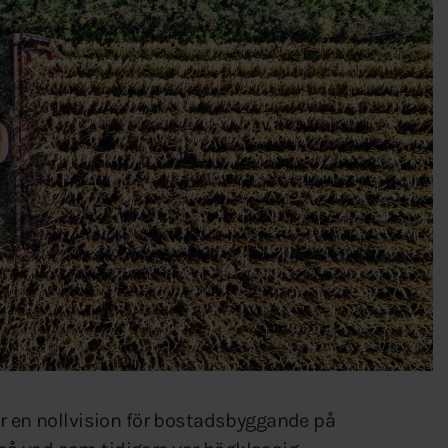
ar en nollvision för bostadsbyggande på