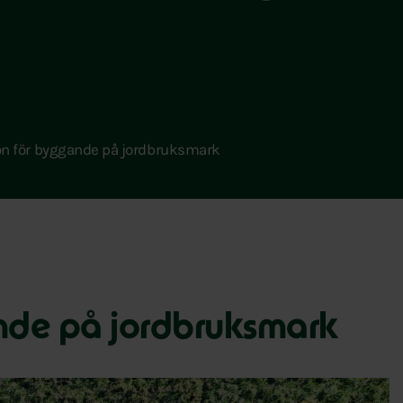
on för byggande på jordbruksmark
ande på jordbruksmark