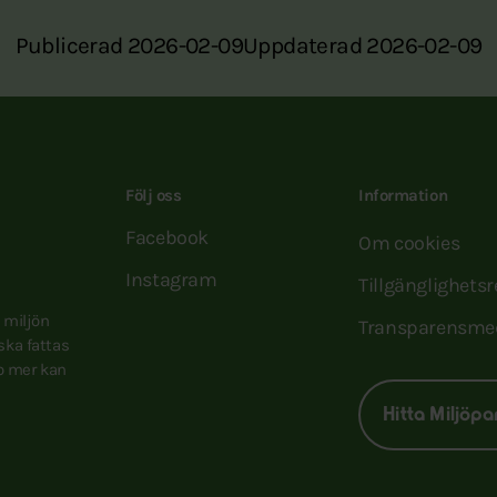
Publicerad 2026-02-09
Uppdaterad 2026-02-09
Följ oss
Information
Facebook
Om cookies
Instagram
Tillgänglighets
e miljön
Transparensme
 ska fattas
to mer kan
Hitta Miljöpa