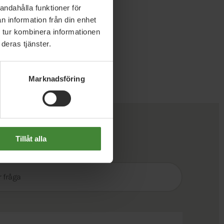
andahålla funktioner för
n information från din enhet
 tur kombinera informationen
deras tjänster.
Marknadsföring
Tillåt alla
Sök
efter
fråga: