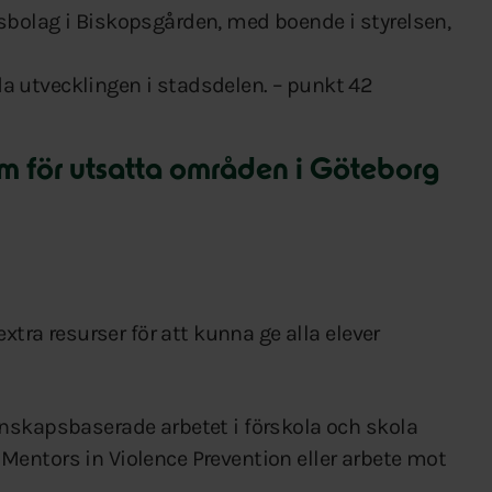
sbolag i Biskopsgården, med boende i styrelsen,
a utvecklingen i stadsdelen. – punkt 42
m för utsatta områden i Göteborg
xtra resurser för att kunna ge alla elever
nskapsbaserade arbetet i förskola och skola
entors in Violence Prevention eller arbete mot