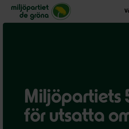
Miljöpartiet de gröna, startsida
Vå
Miljöpartiet
för utsatta 