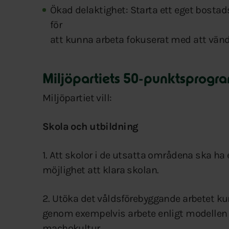
Ökad delaktighet: Starta ett eget bostad
för
att kunna arbeta fokuserat med att vänd
Miljöpartiets 50-punktsprogra
Miljöpartiet vill:
Skola och utbildning
1. Att skolor i de utsatta områdena ska ha e
möjlighet att klara skolan.
2. Utöka det våldsförebyggande arbetet ku
genom exempelvis arbete enligt modellen M
machokultur.