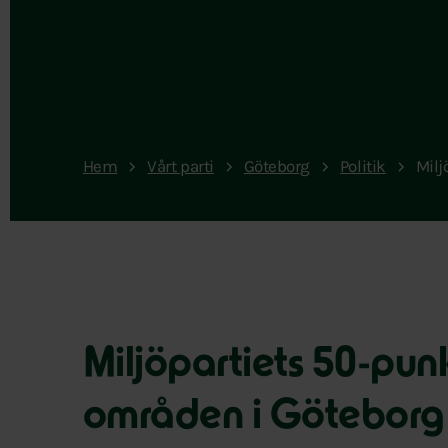
Hem
Vårt parti
Göteborg
Politik
Milj
Miljöpartiets 50-pun
områden i Göteborg