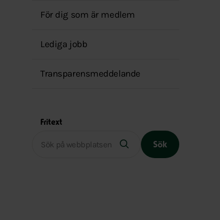
För dig som är medlem
Lediga jobb
Transparensmeddelande
Fritext
Sök
Slutet på menyn