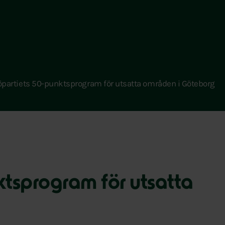
öpartiets 50-punktsprogram för utsatta områden i Göteborg
ktsprogram för utsatta