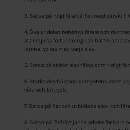
3. Satsa på höjd lärartäthet med särskilt f
4. Öka andelen behöriga lärare och rekto
att erbjuda fortbildning och bättre arbets
kunna lyckas med varje elev.
5. Satsa på stärkt elevhälsa som tidigt få
6. Stärka elevhälsans kompetens inom psy
våld och förtryck.
7. Satsa på fler och utbildade elev- och lär
8. Satsa på läsfrämjande arbete för barn 