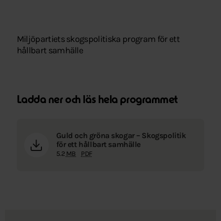
Miljöpartiets skogspolitiska program för ett
hållbart samhälle
Ladda ner och läs hela programmet
Guld och gröna skogar – Skogspolitik
för ett hållbart samhälle
5.2
MB
PDF