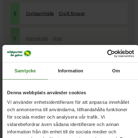
Civilsamhälle
Civilt försvar
C
Demokrati
Djur
D
Samtycke
Information
Om
Se fler
Denna webbplats använder cookies
Vi använder enhetsidentifierare för att anpassa innehållet
och annonserna till användarna, tillhandahålla funktioner
för sociala medier och analysera vår trafik. Vi
vidarebefordrar även sådana identifierare och annan
Nyheter om
Skog och
information från din enhet till de sociala medier och