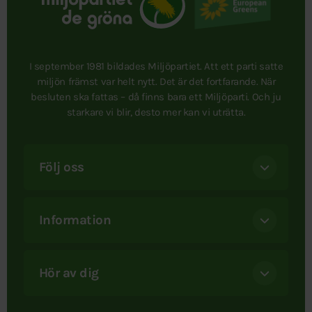
I september 1981 bildades Miljöpartiet. Att ett parti satte
miljön främst var helt nytt. Det är det fortfarande. När
besluten ska fattas – då finns bara ett Miljöparti. Och ju
starkare vi blir, desto mer kan vi uträtta.
Följ oss
Information
Hör av dig