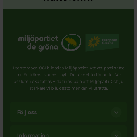
I september 1981 bildades Miljöpartiet. Att ett parti satte
miljön främst var helt nytt. Det är det fortfarande. När
besluten ska fattas – då finns bara ett Miljöparti. Och ju
starkare vi blir, desto mer kan vi uträtta.
Följ oss
Information