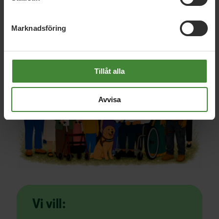
Marknadsföring
Tillåt alla
Avvisa
Vi vill: