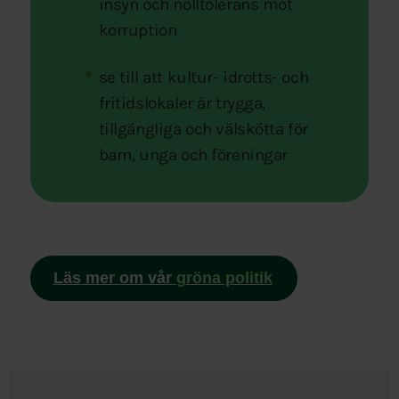
insyn och nolltolerans mot
korruption
se till att kultur- idrotts- och
fritidslokaler är trygga,
tillgängliga och välskötta för
barn, unga och föreningar
Läs mer om vår
gröna politik