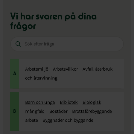
Vi har svaren på dina
frågor
Sök
efter
fråga:
Arbetsmiljö
Arbetsvillkor
Avfall, återbruk
A
och återvinning
Barn och unga
Bibliotek
Biologisk
mångfald
Bostäder
Brottsförebyggande
B
arbete
Byggnader och byggande