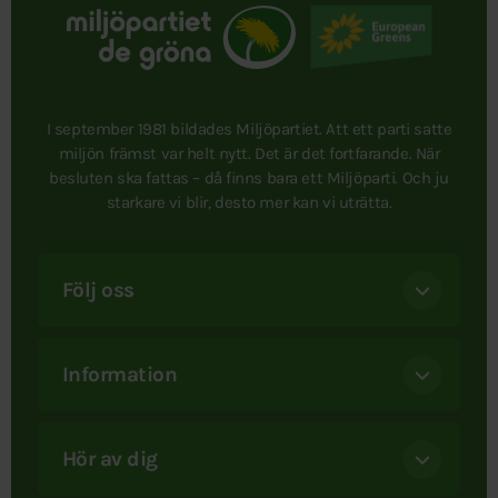
I september 1981 bildades Miljöpartiet. Att ett parti satte
miljön främst var helt nytt. Det är det fortfarande. När
besluten ska fattas – då finns bara ett Miljöparti. Och ju
starkare vi blir, desto mer kan vi uträtta.
Följ oss
Information
Hör av dig