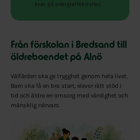
krav på energieffektivitet.
Från förskolan i Bredsand till
äldreboendet på Alnö
Välfärden ska ge trygghet genom hela livet.
Barn ska få en bra start, elever rätt stöd i
tid och äldre en omsorg med värdighet och
mänsklig närvaro.