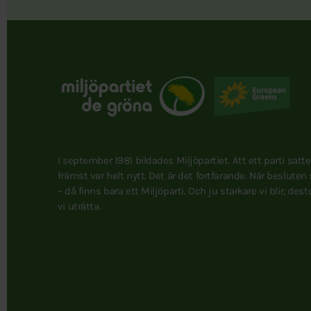
I september 1981 bildades Miljöpartiet. Att ett parti satt
främst var helt nytt. Det är det fortfarande. När besluten
– då finns bara ett Miljöparti. Och ju starkare vi blir, des
vi uträtta.