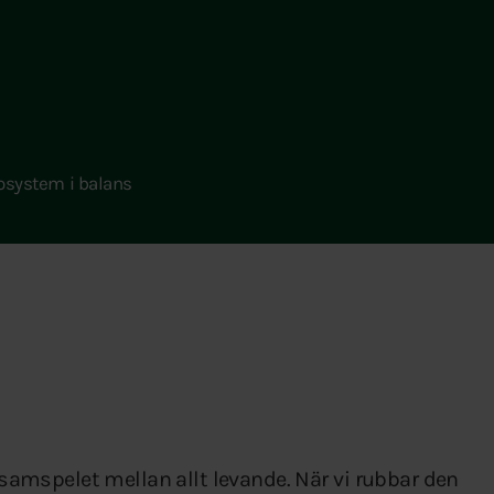
osystem i balans
i samspelet mellan allt levande. När vi rubbar den