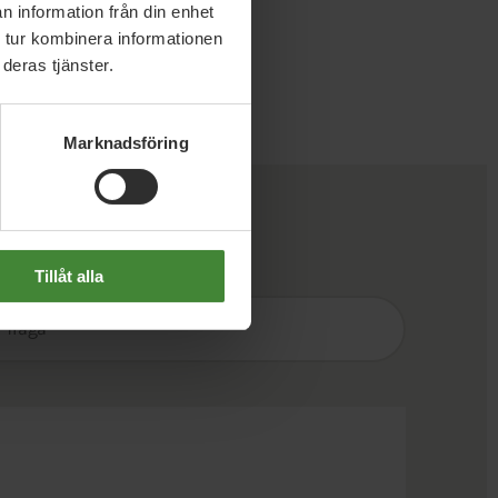
n information från din enhet
 tur kombinera informationen
deras tjänster.
Marknadsföring
Tillåt alla
Sök
efter
fråga: