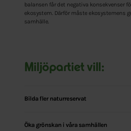
balansen får det negativa konsekvenser för 
ekosystem. Därför måste ekosystemens grän
samhälle.
Miljöpartiet vill:
Bilda fler naturreservat
Öka grönskan i våra samhällen