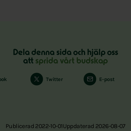
Dela denna sida och hjälp oss
att
sprida vårt budskap
ook
Twitter
E-post
Publicerad 2022-10-01
Uppdaterad 2026-08-07