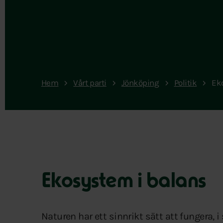
Hem
Vårt parti
Jönköping
Politik
Ek
Ekosystem i balans
Naturen har ett sinnrikt sätt att fungera, 