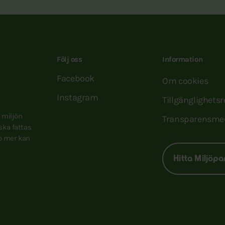
Följ oss
Information
Facebook
Om cookies
Instagram
Tillgänglighets
e miljön
Transparensme
 ska fattas
to mer kan
Hitta Miljöpa