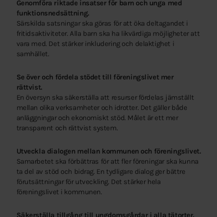
Genomföra riktade insatser för barn och unga med
funktionsnedsättning.
Särskilda satsningar ska göras för att öka deltagandet i
fritidsaktiviteter. Alla barn ska ha likvärdiga möjligheter att
vara med. Det stärker inkludering och delaktighet i
samhället.
Se över och fördela stödet till föreningslivet mer
rättvist.
En översyn ska säkerställa att resurser fördelas jämställt
mellan olika verksamheter och idrotter. Det gäller både
anläggningar och ekonomiskt stöd. Målet är ett mer
transparent och rättvist system.
Utveckla dialogen mellan kommunen och föreningslivet.
Samarbetet ska förbättras för att fler föreningar ska kunna
ta del av stöd och bidrag. En tydligare dialog ger bättre
förutsättningar för utveckling. Det stärker hela
föreningslivet i kommunen.
Säkerställa tillgång till ungdomsgårdar i alla tätorter.