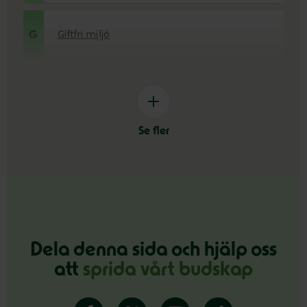
Giftfri miljö
G
Se fler
Dela denna sida och hjälp oss
att
sprida vårt budskap