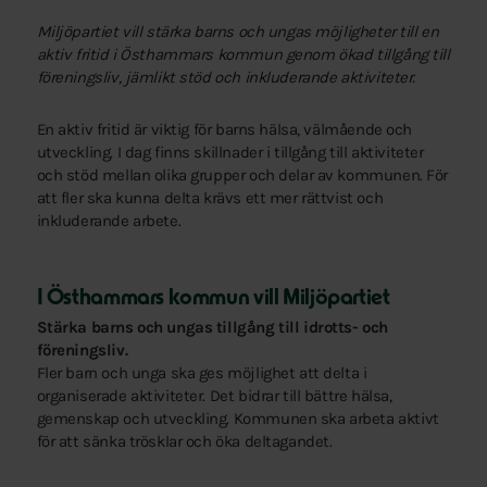
Miljöpartiet vill stärka barns och ungas möjligheter till en
aktiv fritid i Östhammars kommun genom ökad tillgång till
föreningsliv, jämlikt stöd och inkluderande aktiviteter.
En aktiv fritid är viktig för barns hälsa, välmående och
utveckling. I dag finns skillnader i tillgång till aktiviteter
och stöd mellan olika grupper och delar av kommunen. För
att fler ska kunna delta krävs ett mer rättvist och
inkluderande arbete.
I Östhammars kommun vill Miljöpartiet
Stärka barns och ungas tillgång till idrotts- och
föreningsliv.
Fler barn och unga ska ges möjlighet att delta i
organiserade aktiviteter. Det bidrar till bättre hälsa,
gemenskap och utveckling. Kommunen ska arbeta aktivt
för att sänka trösklar och öka deltagandet.