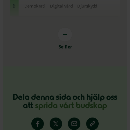
Demokrati
Digital vård
Djurskydd
D
Se fler
Dela denna sida och hjälp oss
att
sprida vårt budskap