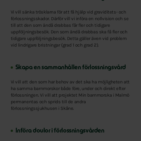
Vi vill sänka trösklarna för att få hjälp vid graviditets- och
förlossningsskador. Därför vill vi införa en nollvision och se
till att den som ändå drabbas får fler och tidigare
uppföljningsbesök. Den som ändå drabbas ska få fler och
tidigare uppföljningsbesök. Detta gäller även vid problem
vid lindrigare bristningar (grad 1 och grad 2).
Skapa en sammanhållen förlossningsvård
Vi vill att den som har behov av det ska ha möjligheten att
ha samma barnmorskor både före, under och direkt efter
förlossningen. Vi vill att projektet Min barnmorska i Malmö
permanentas och sprids till de andra
förlossningssjukhusen i Skåne.
Införa doulor i förlossningsvården