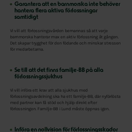
Garantera att en barnmorska inte behöver
hantera flera aktiva förlossningar
samtidigt
Vi vill att förlossningsvården bemannas så att varje
barnmorska hanterar max en aktiv förlossning åt gången.
Det skapar trygghet för den födande och minskar stressen
för medarbetarna.
Se till att det finns familje-BB på alla
förlossningssjukhus
Vi vill införa ett krav att alla sjukhus med
förlossningsavdelning ska ha ett familje-BB, där nyförlösta
med partner kan få stöd och hjälp direkt efter
förlossningen. Familje-BB i Lund måste öppnas igen.
Införa en nollvision för förlossningsskador