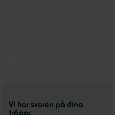
.
Vi har svaren på dina
frågor