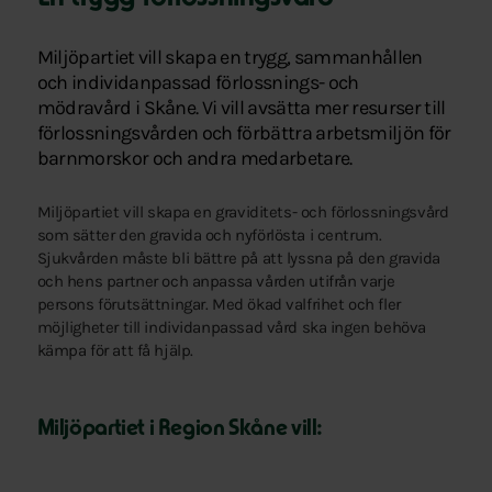
Miljöpartiet vill skapa en trygg, sammanhållen
och individanpassad förlossnings- och
mödravård i Skåne. Vi vill avsätta mer resurser till
förlossningsvården och förbättra arbetsmiljön för
barnmorskor och andra medarbetare.
Miljöpartiet vill skapa en graviditets- och förlossningsvård
som sätter den gravida och nyförlösta i centrum.
Sjukvården måste bli bättre på att lyssna på den gravida
och hens partner och anpassa vården utifrån varje
persons förutsättningar. Med ökad valfrihet och fler
möjligheter till individanpassad vård ska ingen behöva
kämpa för att få hjälp.
Miljöpartiet i Region Skåne vill: