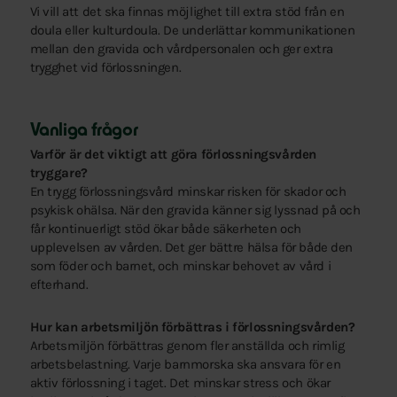
Vi vill att det ska finnas möjlighet till extra stöd från en
doula eller kulturdoula. De underlättar kommunikationen
mellan den gravida och vårdpersonalen och ger extra
trygghet vid förlossningen.
Vanliga frågor
Varför är det viktigt att göra förlossningsvården
tryggare?
En trygg förlossningsvård minskar risken för skador och
psykisk ohälsa. När den gravida känner sig lyssnad på och
får kontinuerligt stöd ökar både säkerheten och
upplevelsen av vården. Det ger bättre hälsa för både den
som föder och barnet, och minskar behovet av vård i
efterhand.
Hur kan arbetsmiljön förbättras i förlossningsvården?
Arbetsmiljön förbättras genom fler anställda och rimlig
arbetsbelastning. Varje barnmorska ska ansvara för en
aktiv förlossning i taget. Det minskar stress och ökar