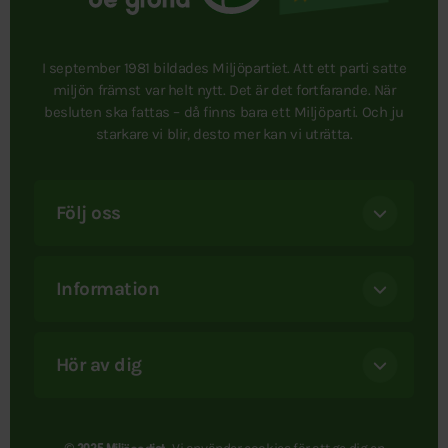
I september 1981 bildades Miljöpartiet. Att ett parti satte
miljön främst var helt nytt. Det är det fortfarande. När
besluten ska fattas – då finns bara ett Miljöparti. Och ju
starkare vi blir, desto mer kan vi uträtta.
Följ oss
Information
Hör av dig