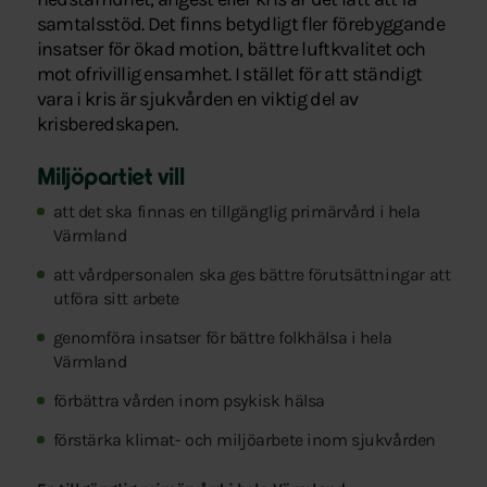
samtalsstöd. Det finns betydligt fler förebyggande
insatser för ökad motion, bättre luftkvalitet och
mot ofrivillig ensamhet. I stället för att ständigt
vara i kris är sjukvården en viktig del av
krisberedskapen.
Miljöpartiet vill
att det ska finnas en tillgänglig primärvård i hela
Värmland
att vårdpersonalen ska ges bättre förutsättningar att
utföra sitt arbete
genomföra insatser för bättre folkhälsa i hela
Värmland
förbättra vården inom psykisk hälsa
förstärka klimat- och miljöarbete inom sjukvården