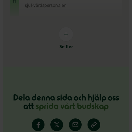
H
sjukvårdspersonalen
Se fler
Dela denna sida och hjälp oss
att
sprida vårt budskap