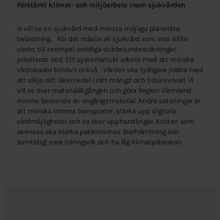
Förstärkt klimat- och miljöarbete inom sjukvården
Vi vill se en sjukvård med minsta möjliga planetära
belastning. För det måste all sjukvård som inte tillför
värde, till exempel onödiga dubbelundersökningar,
prioriteras ned. Ett systematiskt arbete med att minska
vårdskador behövs också. . Vården ska tydligare jobba med
att välja rätt läkemedel i rätt mängd och tidsintervall. Vi
vill se över materialåtgången och göra Region Värmland
mindre beroende av engångsmaterial. Andra satsningar är
att minska interna transporter, stärka upp digitala
vårdmöjligheter och se över upphandlingar. Kosten som
serveras ska stärka patienternas återhämtning och
samtidigt vara näringsrik och ha låg klimatpåverkan.