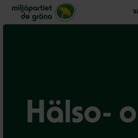
Miljöpartiet de gröna, startsida
Vå
Hälso- o