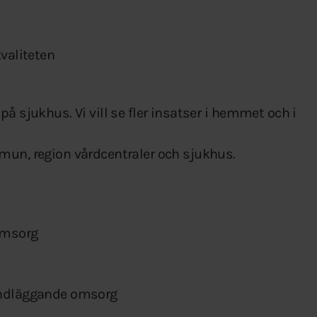
kvaliteten
å sjukhus. Vi vill se fler insatser i hemmet och i
mun, region vårdcentraler och sjukhus.
 omsorg
rundläggande omsorg