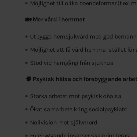
Möjlighet till olika boendeformer (t.ex.
🏡 Mer vård i hemmet
Utbyggd hemsjukvård med god bemanni
Möjlighet att få vård hemma istället för 
Stöd vid hemgång från sjukhus
🧠 Psykisk hälsa och förebyggande arbe
Stärka arbetet mot psykisk ohälsa
Ökat samarbete kring socialpsykiatri
Nollvision mot självmord
Förebyggande insatser ska prioriteras