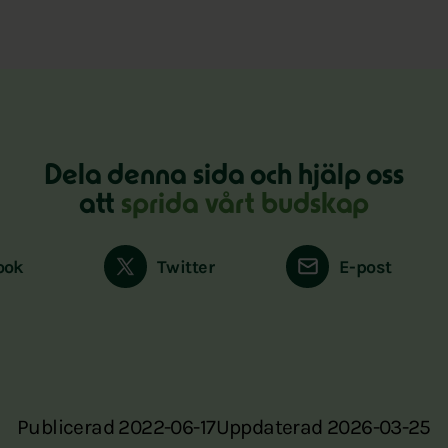
Dela denna sida och hjälp oss
att
sprida vårt budskap
ook
Twitter
E-post
Publicerad 2022-06-17
Uppdaterad 2026-03-25