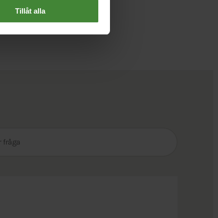
Tillåt alla
Sök
efter
fråga: