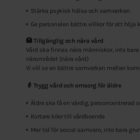
Stärka psykisk hälsa och samverkan
Ge personalen bättre villkor för att höja 
🏥 Tillgänglig och nära vård
Vård ska finnas nära människor, inte bara p
närområdet (nära vård)
Vi vill se en bättre samverkan mellan kom
👵 Trygg vård och omsorg för äldre
Äldre ska få en värdig, personcentrerad
Kortare köer till vårdboende
Mer tid för social samvaro, inte bara g