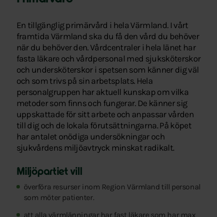
En tillgänglig primärvård i hela Värmland. I vårt
framtida Värmland ska du få den vård du behöver
när du behöver den. Vårdcentraler i hela länet har
fasta läkare och vårdpersonal med sjuksköterskor
och undersköterskor i spetsen som känner dig väl
och som trivs på sin arbetsplats. Hela
personalgruppen har aktuell kunskap om vilka
metoder som finns och fungerar. De känner sig
uppskattade för sitt arbete och anpassar vården
till dig och de lokala förutsättningarna. På köpet
har antalet onödiga undersökningar och
sjukvårdens miljöavtryck minskat radikalt.
Miljöpartiet vill
överföra resurser inom Region Värmland till personal
som möter patienter.
att alla värmlänningar har fast läkare som har max