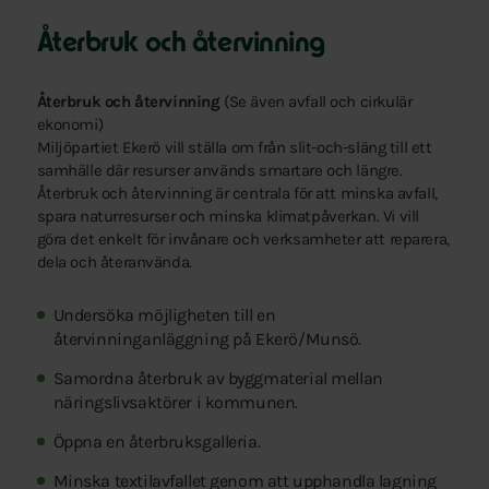
Återbruk och återvinning
Återbruk och återvinning
(Se även avfall och cirkulär
ekonomi)
Miljöpartiet Ekerö vill ställa om från slit-och-släng till ett
samhälle där resurser används smartare och längre.
Återbruk och återvinning är centrala för att minska avfall,
spara naturresurser och minska klimatpåverkan. Vi vill
göra det enkelt för invånare och verksamheter att reparera,
dela och återanvända.
Undersöka möjligheten till en
återvinninganläggning på Ekerö/Munsö.
Samordna återbruk av byggmaterial mellan
näringslivsaktörer i kommunen.
Öppna en återbruksgalleria.
Minska textilavfallet genom att upphandla lagning