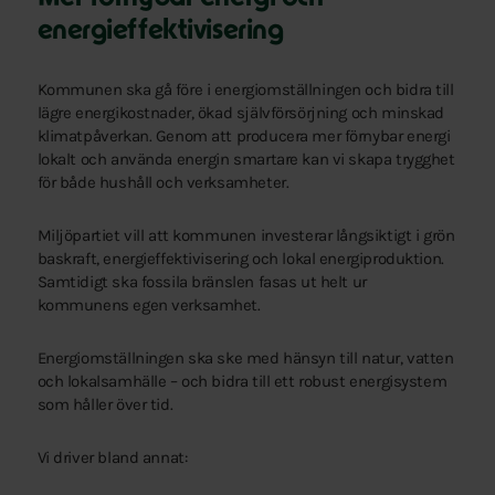
energieffektivisering
Kommunen ska gå före i energiomställningen och bidra till
lägre energikostnader, ökad självförsörjning och minskad
klimatpåverkan. Genom att producera mer förnybar energi
lokalt och använda energin smartare kan vi skapa trygghet
för både hushåll och verksamheter.
Miljöpartiet vill att kommunen investerar långsiktigt i grön
baskraft, energieffektivisering och lokal energiproduktion.
Samtidigt ska fossila bränslen fasas ut helt ur
kommunens egen verksamhet.
Energiomställningen ska ske med hänsyn till natur, vatten
och lokalsamhälle – och bidra till ett robust energisystem
som håller över tid.
Vi driver bland annat: