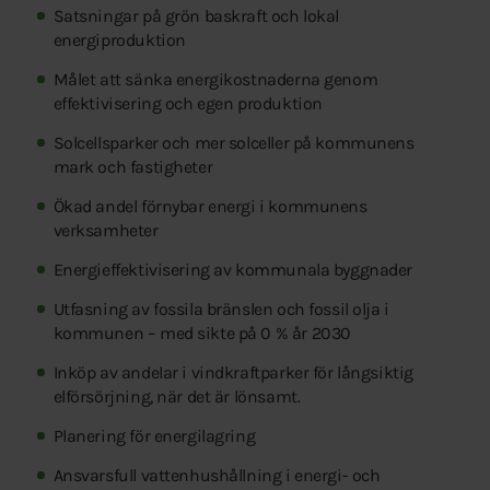
Satsningar på grön baskraft och lokal
energiproduktion
Målet att sänka energikostnaderna genom
effektivisering och egen produktion
Solcellsparker och mer solceller på kommunens
mark och fastigheter
Ökad andel förnybar energi i kommunens
verksamheter
Energieffektivisering av kommunala byggnader
Utfasning av fossila bränslen och fossil olja i
kommunen – med sikte på 0 % år 2030
Inköp av andelar i vindkraftparker för långsiktig
elförsörjning, när det är lönsamt.
Planering för energilagring
Ansvarsfull vattenhushållning i energi- och