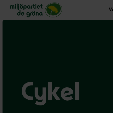
Miljöpartiet de gröna, startsida
Vå
Cykel