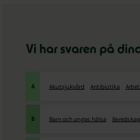
Vi har svaren på din
Akutsjukvård
Antibiotika
Arbet
A
Barn och ungas hälsa
Beredskap 
B