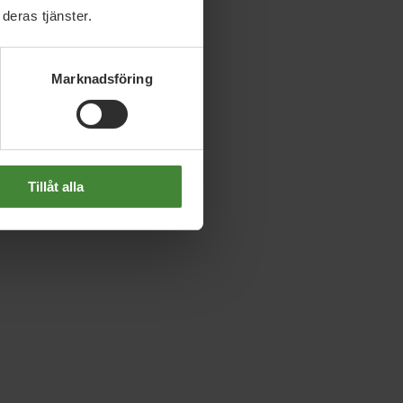
deras tjänster.
Marknadsföring
Tillåt alla