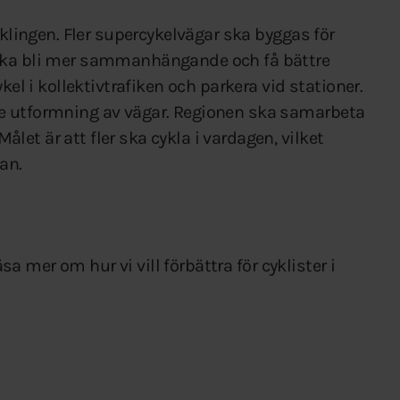
yklingen. Fler supercykelvägar ska byggas för
 ska bli mer sammanhängande och få bättre
kel i kollektivtrafiken och parkera vid stationer.
e utformning av vägar. Regionen ska samarbeta
et är att fler ska cykla i vardagen, vilket
an.
sa mer om hur vi vill förbättra för cyklister i