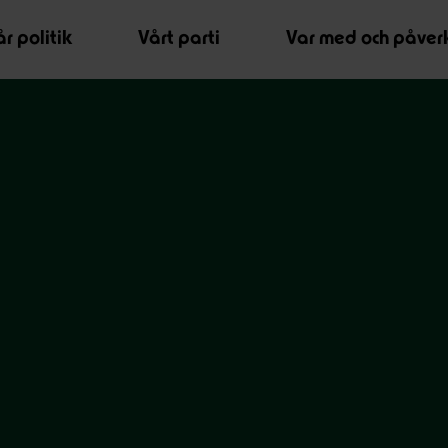
r politik
Vårt parti
Var med och påver