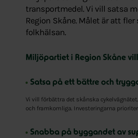
transportmedel. Vi vill satsa m
Region Skåne. Målet är att fler
folkhälsan.
Miljöpartiet i Region Skåne vill
Satsa på ett bättre och trygg
Vi vill förbättra det skånska cykelvägnät
och framkomliga. Investeringarna prioritera
Snabba på byggandet av su