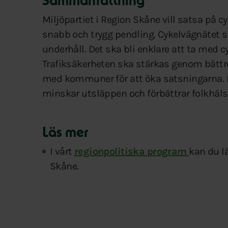
Sammanfattning
Miljöpartiet i Region Skåne vill satsa på c
snabb och trygg pendling. Cykelvägnätet
underhåll. Det ska bli enklare att ta med cy
Trafiksäkerheten ska stärkas genom bättr
med kommuner för att öka satsningarna. Mål
minskar utsläppen och förbättrar folkhäls
Läs mer
I vårt
regionpolitiska program
kan du lä
Skåne.