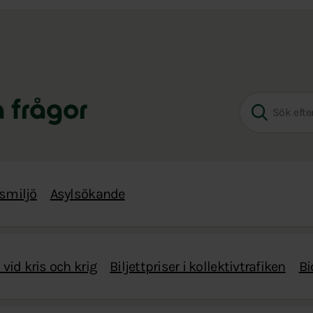
a frågor
smiljö
Asylsökande
vid kris och krig
Biljettpriser i kollektivtrafiken
Bi