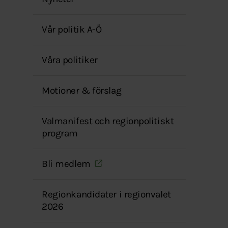
menyn
Vår politik A-Ö
Våra politiker
Motioner & förslag
Valmanifest och regionpolitiskt
program
Bli medlem
Regionkandidater i regionvalet
2026