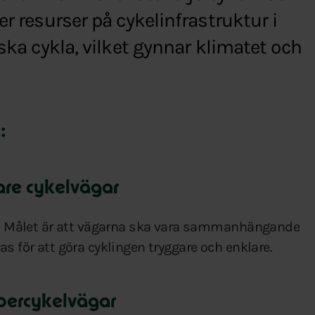
er resurser på cykelinfrastruktur i
 ska cykla, vilket gynnar klimatet och
:
are cykelvägar
et. Målet är att vägarna ska vara sammanhängande
s för att göra cyklingen tryggare och enklare.
percykelvägar