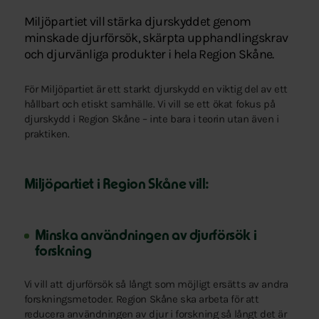
Miljöpartiet vill stärka djurskyddet genom
minskade djurförsök, skärpta upphandlingskrav
och djurvänliga produkter i hela Region Skåne.
För Miljöpartiet är ett starkt djurskydd en viktig del av ett
hållbart och etiskt samhälle. Vi vill se ett ökat fokus på
djurskydd i Region Skåne – inte bara i teorin utan även i
praktiken.
Miljöpartiet i Region Skåne vill:
Minska användningen av djurförsök i
forskning
Vi vill att djurförsök så långt som möjligt ersätts av andra
forskningsmetoder. Region Skåne ska arbeta för att
reducera användningen av djur i forskning så långt det är