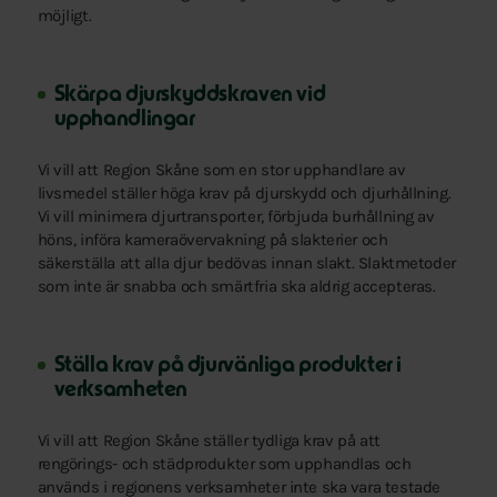
möjligt.
Skärpa djurskyddskraven vid
upphandlingar
Vi vill att Region Skåne som en stor upphandlare av
livsmedel ställer höga krav på djurskydd och djurhållning.
Vi vill minimera djurtransporter, förbjuda burhållning av
höns, införa kameraövervakning på slakterier och
säkerställa att alla djur bedövas innan slakt. Slaktmetoder
som inte är snabba och smärtfria ska aldrig accepteras.
Ställa krav på djurvänliga produkter i
verksamheten
Vi vill att Region Skåne ställer tydliga krav på att
rengörings- och städprodukter som upphandlas och
används i regionens verksamheter inte ska vara testade