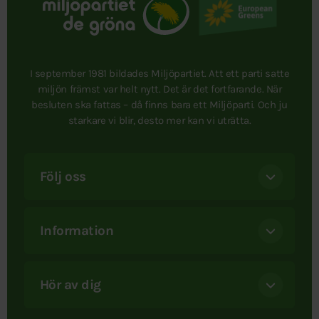
I september 1981 bildades Miljöpartiet. Att ett parti satte
miljön främst var helt nytt. Det är det fortfarande. När
besluten ska fattas – då finns bara ett Miljöparti. Och ju
starkare vi blir, desto mer kan vi uträtta.
Följ oss
Information
Hör av dig