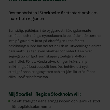
Bostadsbristen i Stockholm är ett stort problem
inom hela regionen
Samtidigt påbörjas inte byggandet i färdigplanerade
områden och många nyproducerade bostäder står tomma,
inte på grund av brist på efterfrågan utan för att
befolkningen inte har råd att bo i dem. Utvecklingen är inte
bara orättvis utan även ohållbar och leder till en ökad
segregation, något som skapar ytterligare klyftor i
samhället. För att vända utvecklingen krävs en ny
inriktning på bostadspolitiken. Det behövs ett nytt
statligt finansieringssystem och ett jämlikt stöd för de
olika upplåtelseformerna.
Miljöpartiet i Region Stockholm vill:
Se ett statligt finansieringssystem och jämlika stöd
för upplåtelseformerna