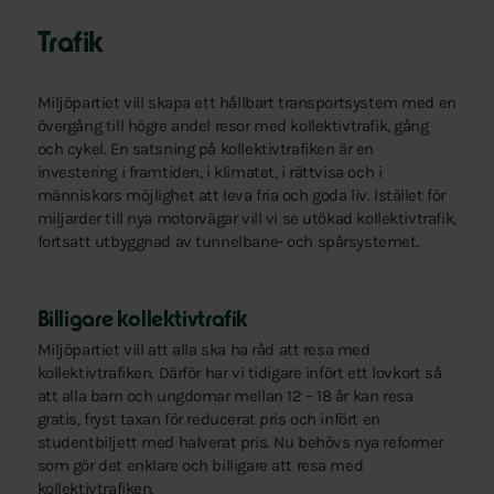
Trafik
Miljöpartiet vill skapa ett hållbart transportsystem med en
övergång till högre andel resor med kollektivtrafik, gång
och cykel. En satsning på kollektivtrafiken är en
investering i framtiden, i klimatet, i rättvisa och i
människors möjlighet att leva fria och goda liv. Istället för
miljarder till nya motorvägar vill vi se utökad kollektivtrafik,
fortsatt utbyggnad av tunnelbane- och spårsystemet.
Billigare kollektivtrafik
Miljöpartiet vill att alla ska ha råd att resa med
kollektivtrafiken. Därför har vi tidigare infört ett lovkort så
att alla barn och ungdomar mellan 12 – 18 år kan resa
gratis, fryst taxan för reducerat pris och infört en
studentbiljett med halverat pris. Nu behövs nya reformer
som gör det enklare och billigare att resa med
kollektivtrafiken.