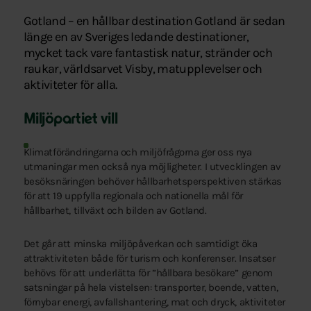
Gotland – en hållbar destination Gotland är sedan
länge en av Sveriges ledande destinationer,
mycket tack vare fantastisk natur, stränder och
raukar, världsarvet Visby, matupplevelser och
aktiviteter för alla.
Miljöpartiet vill
Klimatförändringarna och miljöfrågorna ger oss nya
utmaningar men också nya möjligheter. I utvecklingen av
besöksnäringen behöver hållbarhetsperspektiven stärkas
för att 19 uppfylla regionala och nationella mål för
hållbarhet, tillväxt och bilden av Gotland.
Det går att minska miljöpåverkan och samtidigt öka
attraktiviteten både för turism och konferenser. Insatser
behövs för att underlätta för ”hållbara besökare” genom
satsningar på hela vistelsen: transporter, boende, vatten,
förnybar energi, avfallshantering, mat och dryck, aktiviteter