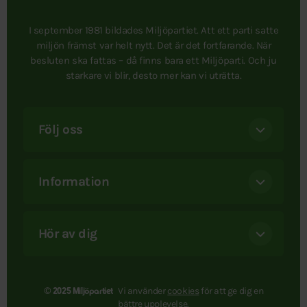
I september 1981 bildades Miljöpartiet. Att ett parti satte
miljön främst var helt nytt. Det är det fortfarande. När
besluten ska fattas – då finns bara ett Miljöparti. Och ju
starkare vi blir, desto mer kan vi uträtta.
Följ oss
Information
Hör av dig
Vi använder
cookies
för att ge dig en
© 2025 Miljöpartiet
bättre upplevelse.