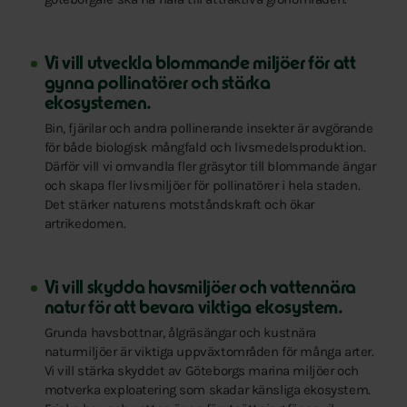
Vi vill utveckla blommande miljöer för att
gynna pollinatörer och stärka
ekosystemen.
Bin, fjärilar och andra pollinerande insekter är avgörande
för både biologisk mångfald och livsmedelsproduktion.
Därför vill vi omvandla fler gräsytor till blommande ängar
och skapa fler livsmiljöer för pollinatörer i hela staden.
Det stärker naturens motståndskraft och ökar
artrikedomen.
Vi vill skydda havsmiljöer och vattennära
natur för att bevara viktiga ekosystem.
Grunda havsbottnar, ålgräsängar och kustnära
naturmiljöer är viktiga uppväxtområden för många arter.
Vi vill stärka skyddet av Göteborgs marina miljöer och
motverka exploatering som skadar känsliga ekosystem.