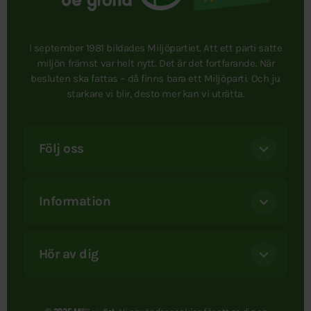
I september 1981 bildades Miljöpartiet. Att ett parti satte
miljön främst var helt nytt. Det är det fortfarande. När
besluten ska fattas – då finns bara ett Miljöparti. Och ju
starkare vi blir, desto mer kan vi uträtta.
Följ oss
Information
Hör av dig