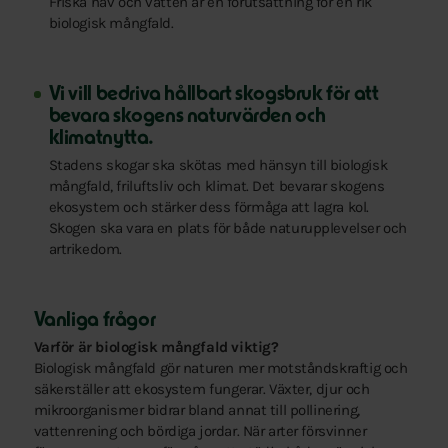
Friska hav och vatten är en förutsättning för en rik
biologisk mångfald.
Vi vill bedriva hållbart skogsbruk för att
bevara skogens naturvärden och
klimatnytta.
Stadens skogar ska skötas med hänsyn till biologisk
mångfald, friluftsliv och klimat. Det bevarar skogens
ekosystem och stärker dess förmåga att lagra kol.
Skogen ska vara en plats för både naturupplevelser och
artrikedom.
Vanliga frågor
Varför är biologisk mångfald viktig?
Biologisk mångfald gör naturen mer motståndskraftig och
säkerställer att ekosystem fungerar. Växter, djur och
mikroorganismer bidrar bland annat till pollinering,
vattenrening och bördiga jordar. När arter försvinner