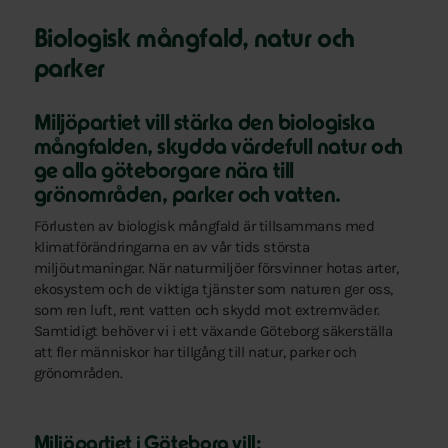
Biologisk mångfald, natur och
parker
Miljöpartiet vill stärka den biologiska
mångfalden, skydda värdefull natur och
ge alla göteborgare nära till
grönområden, parker och vatten.
Förlusten av biologisk mångfald är tillsammans med
klimatförändringarna en av vår tids största
miljöutmaningar. När naturmiljöer försvinner hotas arter,
ekosystem och de viktiga tjänster som naturen ger oss,
som ren luft, rent vatten och skydd mot extremväder.
Samtidigt behöver vi i ett växande Göteborg säkerställa
att fler människor har tillgång till natur, parker och
grönområden.
Miljöpartiet i Göteborg vill: