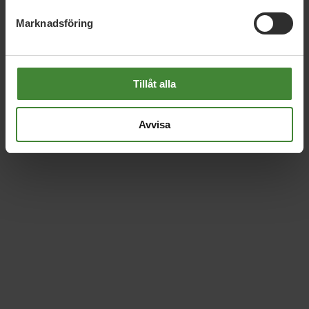
Marknadsföring
Tillåt alla
Avvisa