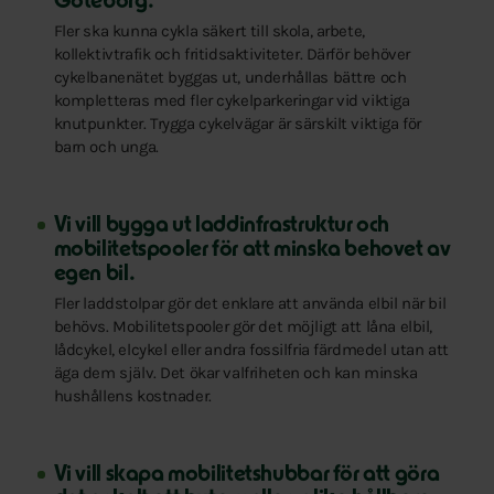
Göteborg.
Fler ska kunna cykla säkert till skola, arbete,
kollektivtrafik och fritidsaktiviteter. Därför behöver
cykelbanenätet byggas ut, underhållas bättre och
kompletteras med fler cykelparkeringar vid viktiga
knutpunkter. Trygga cykelvägar är särskilt viktiga för
barn och unga.
Vi vill bygga ut laddinfrastruktur och
mobilitetspooler för att minska behovet av
egen bil.
Fler laddstolpar gör det enklare att använda elbil när bil
behövs. Mobilitetspooler gör det möjligt att låna elbil,
lådcykel, elcykel eller andra fossilfria färdmedel utan att
äga dem själv. Det ökar valfriheten och kan minska
hushållens kostnader.
Vi vill skapa mobilitetshubbar för att göra