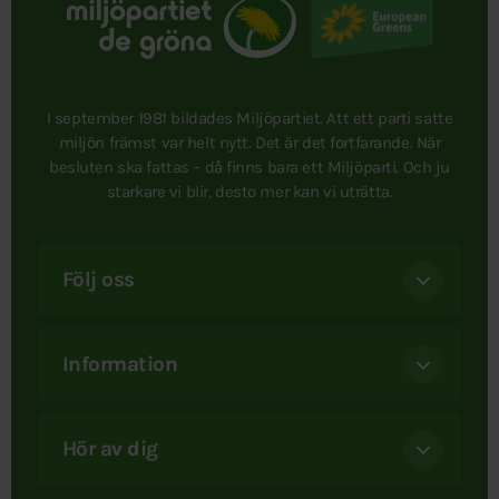
I september 1981 bildades Miljöpartiet. Att ett parti satte
miljön främst var helt nytt. Det är det fortfarande. När
besluten ska fattas – då finns bara ett Miljöparti. Och ju
starkare vi blir, desto mer kan vi uträtta.
Följ oss
Information
Hör av dig