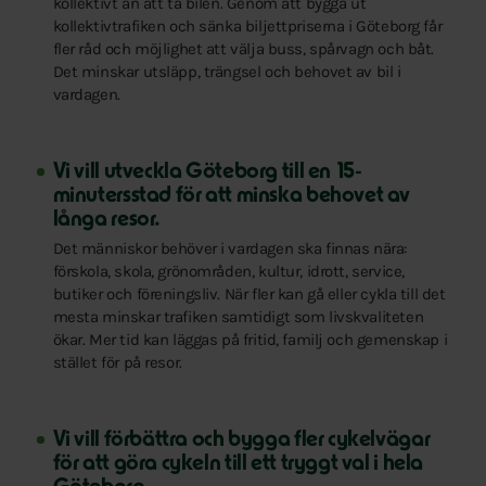
kollektivt än att ta bilen. Genom att bygga ut
kollektivtrafiken och sänka biljettpriserna i Göteborg får
fler råd och möjlighet att välja buss, spårvagn och båt.
Det minskar utsläpp, trängsel och behovet av bil i
vardagen.
Vi vill utveckla Göteborg till en 15-
minutersstad för att minska behovet av
långa resor.
Det människor behöver i vardagen ska finnas nära:
förskola, skola, grönområden, kultur, idrott, service,
butiker och föreningsliv. När fler kan gå eller cykla till det
mesta minskar trafiken samtidigt som livskvaliteten
ökar. Mer tid kan läggas på fritid, familj och gemenskap i
stället för på resor.
Vi vill förbättra och bygga fler cykelvägar
för att göra cykeln till ett tryggt val i hela