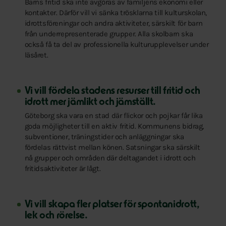
Barns fritid ska inte avgöras av familjens ekonomi eller
kontakter. Därför vill vi sänka trösklarna till kulturskolan,
idrottsföreningar och andra aktiviteter, särskilt för barn
från underrepresenterade grupper. Alla skolbarn ska
också få ta del av professionella kulturupplevelser under
läsåret.
Vi vill fördela stadens resurser till fritid och
idrott mer jämlikt och jämställt.
Göteborg ska vara en stad där flickor och pojkar får lika
goda möjligheter till en aktiv fritid. Kommunens bidrag,
subventioner, träningstider och anläggningar ska
fördelas rättvist mellan könen. Satsningar ska särskilt
nå grupper och områden där deltagandet i idrott och
fritidsaktiviteter är lågt.
Vi vill skapa fler platser för spontanidrott,
lek och rörelse.