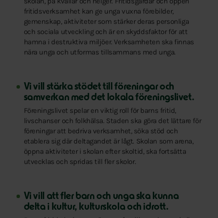
skolan, på kvällar och helger. Fritidsgårdar och öppen
fritidsverksamhet kan ge unga vuxna förebilder,
gemenskap, aktiviteter som stärker deras personliga
och sociala utveckling och är en skyddsfaktor för att
hamna i destruktiva miljöer. Verksamheten ska finnas
nära unga och utformas tillsammans med unga.
Vi vill stärka stödet till föreningar och
samverkan med det lokala föreningslivet.
Föreningslivet spelar en viktig roll för barns fritid,
livschanser och folkhälsa. Staden ska göra det lättare för
föreningar att bedriva verksamhet, söka stöd och
etablera sig där deltagandet är lågt. Skolan som arena,
öppna aktiviteter i skolan efter skoltid, ska fortsätta
utvecklas och spridas till fler skolor.
Vi vill att fler barn och unga ska kunna
delta i kultur, kulturskola och idrott.