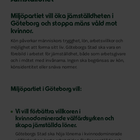
Miljöpartiet vill öka jämställdheten i
Göteborg och stoppa mäns våld mot
kvinnor.
Kön påverkar människors trygghet, lön, arbetsvillkor och
möjlighet att forma sitt liv. Göteborgs Stad ska vara en
förebild i arbetet för jämställdhet, både som arbetsgivare
och i mötet med invånarna. Ingen ska begränsas av kön,
könsidentitet eller snäva normer.
Miljöpartiet i Göteborg vill:
Vi vill förbättra villkoren i
kvinnodominerade välfärdsyrken och
skapa jämställda löner.
Göteborgs Stad ska höja lönerna i kvinnodominerade