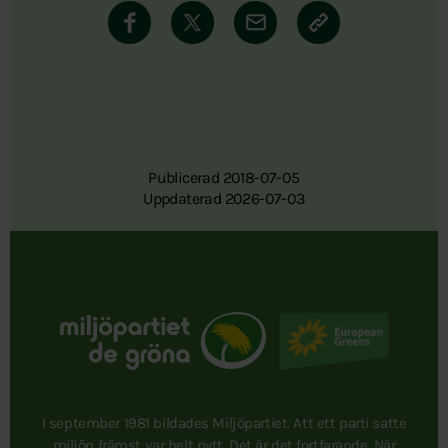
Publicerad 2018-07-05
Uppdaterad 2026-07-03
I september 1981 bildades Miljöpartiet. Att ett parti satte
miljön främst var helt nytt. Det är det fortfarande. När