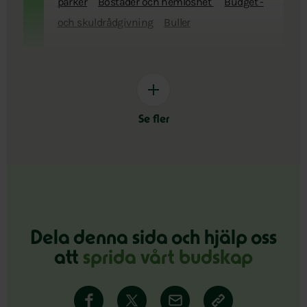
parker
Bostäder och hemlöshet
Budget -
och skuldrådgivning
Buller
Se fler
Dela denna sida och hjälp oss
att
sprida vårt budskap