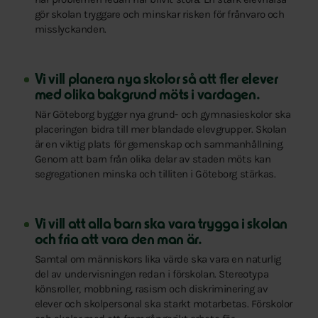
gör skolan tryggare och minskar risken för frånvaro och
misslyckanden.
Vi vill planera nya skolor så att fler elever
med olika bakgrund möts i vardagen.
När Göteborg bygger nya grund- och gymnasieskolor ska
placeringen bidra till mer blandade elevgrupper. Skolan
är en viktig plats för gemenskap och sammanhållning.
Genom att barn från olika delar av staden möts kan
segregationen minska och tilliten i Göteborg stärkas.
Vi vill att alla barn ska vara trygga i skolan
och fria att vara den man är.
Samtal om människors lika värde ska vara en naturlig
del av undervisningen redan i förskolan. Stereotypa
könsroller, mobbning, rasism och diskriminering av
elever och skolpersonal ska starkt motarbetas. Förskolor