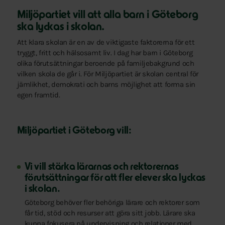
Miljöpartiet vill att alla barn i Göteborg
ska lyckas i skolan.
Att klara skolan är en av de viktigaste faktorerna för ett
tryggt, fritt och hälsosamt liv. I dag har barn i Göteborg
olika förutsättningar beroende på familjebakgrund och
vilken skola de går i. För Miljöpartiet är skolan central för
jämlikhet, demokrati och barns möjlighet att forma sin
egen framtid.
Miljöpartiet i Göteborg vill:
Vi vill stärka lärarnas och rektorernas
förutsättningar för att fler elever ska lyckas
i skolan.
Göteborg behöver fler behöriga lärare och rektorer som
får tid, stöd och resurser att göra sitt jobb. Lärare ska
kunna fokusera på undervisning och relationer med