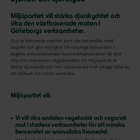
Miljöpartiet vill stärka djurskyddet och
öka den växtbaserade maten i
Göteborgs verksamheter.
Djur är kännande varelser som ska behandlas med
respekt och ges möjlighet till naturliga beteenden. I
dagens industrialiserade livsmedelsproduktion får djur
ofta inte sina behov tillgodosedda. För Miljöpartiet är
bättre djurskydd och mer växtbaserad mat viktiga delar av
ett hållbart och etiskt samhälle.
Miljöpartiet vill:
Vi vill öka andelen vegetarisk och vegansk
mat i stadens verksamheter för att minska
beroendet av animaliska livsmedel.