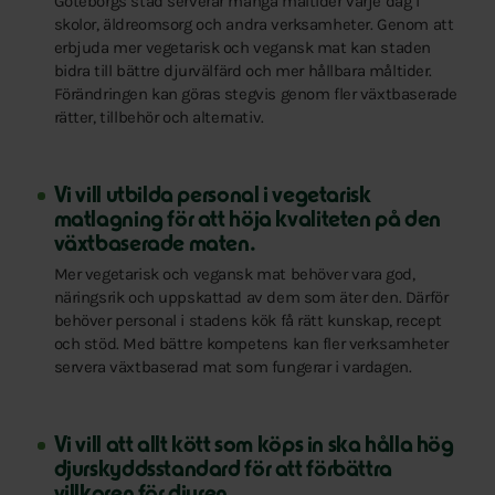
Göteborgs stad serverar många måltider varje dag i
skolor, äldreomsorg och andra verksamheter. Genom att
erbjuda mer vegetarisk och vegansk mat kan staden
bidra till bättre djurvälfärd och mer hållbara måltider.
Förändringen kan göras stegvis genom fler växtbaserade
rätter, tillbehör och alternativ.
Vi vill utbilda personal i vegetarisk
matlagning för att höja kvaliteten på den
växtbaserade maten.
Mer vegetarisk och vegansk mat behöver vara god,
näringsrik och uppskattad av dem som äter den. Därför
behöver personal i stadens kök få rätt kunskap, recept
och stöd. Med bättre kompetens kan fler verksamheter
servera växtbaserad mat som fungerar i vardagen.
Vi vill att allt kött som köps in ska hålla hög
djurskyddsstandard för att förbättra