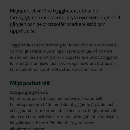
Miljöpartiet vill öka tryggheten, utöka de
förebyggande insatserna, bryta nyrekryteringen till
gängen och ge brottsoffer starkare stöd och
upprättelse.
Trygghet är en förutsättning för frihet, tillit och demokrati.
Samtidigt skapar skjutningar, sprängningar, våld i nära
relationer, hedersförtryck och ouppklarade brott otrygghet
för många människor. Barn och unga riskerar att dras in i
kriminalitet när samhällets stöd kommer för sent.
Miljöpartiet vill:
Stoppa gängvåldet.
För att stoppa våldsspiralen behövs ett nationellt
helhetsgrepp om både brottsförebyggande åtgärder och
ett agerande mot kriminalitet här och nu. Miljöpartiet vill
skapa en bred politisk sammanslutning för att möjliggöra
långsiktiga och brett förankrade åtgärder mot
gängbrottsligheten.