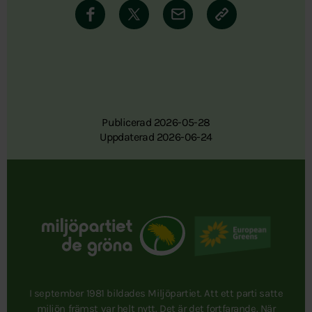
Publicerad 2026-05-28
Uppdaterad 2026-06-24
I september 1981 bildades Miljöpartiet. Att ett parti satte
miljön främst var helt nytt. Det är det fortfarande. När