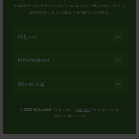
besluten ska fattas – då finns bara ett Miljöparti. Och ju
starkare vi blir, desto mer kan vi uträtta.
Följ oss
Information
Hör av dig
Vi använder
cookies
för att ge dig en
© 2025 Miljöpartiet
bättre upplevelse.