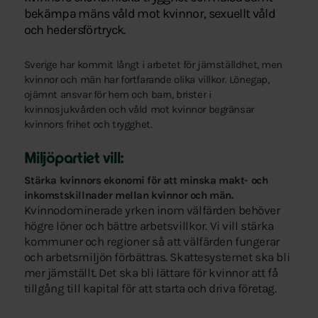
bekämpa mäns våld mot kvinnor, sexuellt våld
och hedersförtryck.
Sverige har kommit långt i arbetet för jämställdhet, men
kvinnor och män har fortfarande olika villkor. Lönegap,
ojämnt ansvar för hem och barn, brister i
kvinnosjukvården och våld mot kvinnor begränsar
kvinnors frihet och trygghet.
Miljöpartiet vill:
Stärka kvinnors ekonomi för att minska makt- och
inkomstskillnader mellan kvinnor och män.
Kvinnodominerade yrken inom välfärden behöver
högre löner och bättre arbetsvillkor. Vi vill stärka
kommuner och regioner så att välfärden fungerar
och arbetsmiljön förbättras. Skattesystemet ska bli
mer jämställt. Det ska bli lättare för kvinnor att få
tillgång till kapital för att starta och driva företag.