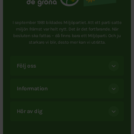
I september 1981 bildades Miljöpartiet. Att ett parti satte
miljön främst var helt nytt. Det är det fortfarande. När
besluten ska fattas – då finns bara ett Miljöparti. Och ju
starkare vi blir, desto mer kan vi uträtta.
Följ oss
Information
Hör av dig