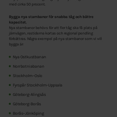
med cirka 50 procent.
Bygga nya stambanor för snabba tåg och bättre
kapacitet.
Nya stambanor behövs för att fler tåg ska få plats på
järnvägen, restiderna kortas och regional pendling
förbättras. Några exempel på nya stambanor som vi vill
bygga är:
Nya Ostkustbanan
Norrbotniabanan
Stockholm–Oslo
Fyrspår Stockholm-Uppsala
Göteborg-Alingsås
Göteborg-Borås
Borås–Jönköping