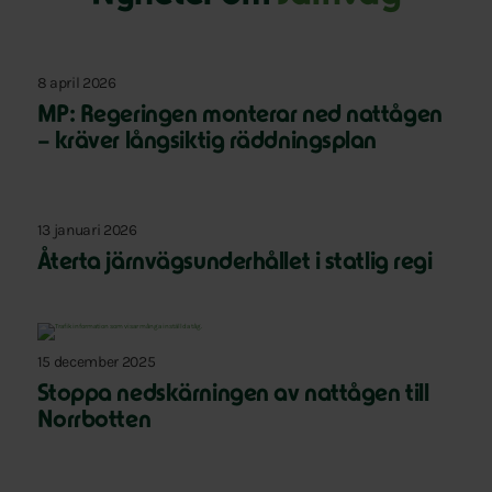
8 april 2026
MP: Regeringen monterar ned nattågen
– kräver långsiktig räddningsplan
13 januari 2026
Återta järnvägsunderhållet i statlig regi
15 december 2025
Stoppa nedskärningen av nattågen till
Norrbotten