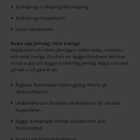
Jönköping–Linköping/Norrköping
Jönköping-Hässleholm
Lund-Hässleholm
Rusta upp järnväg i hela Sverige.
Miljöpartiet vill stärka järnvägen i både södra, mellersta
och norra Sverige. Förutom att bygga stambanor behöver
vi rusta upp och bygga ut befintlig järnväg. Några exempel
på vad vi vill göra är att:
Åtgärda flaskhalsen Helsingborg–Maria på
Västkustbanan
Underhålla och förstärka Malmbanan för att öka
kapaciteten
Bygga dubbelspår mellan Hässleholm och
Kristianstad
Rusta upp Stångådalsbanan