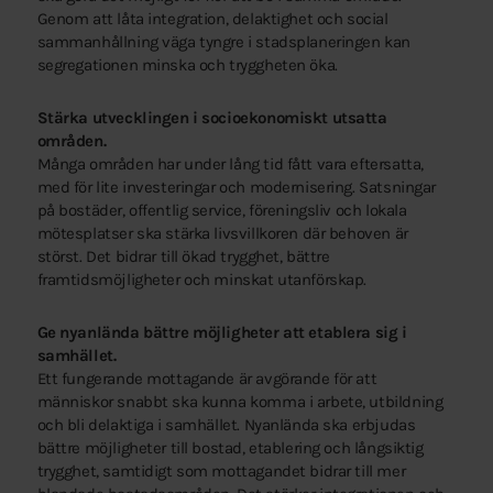
Genom att låta integration, delaktighet och social
sammanhållning väga tyngre i stadsplaneringen kan
segregationen minska och tryggheten öka.
Stärka utvecklingen i socioekonomiskt utsatta
områden.
Många områden har under lång tid fått vara eftersatta,
med för lite investeringar och modernisering. Satsningar
på bostäder, offentlig service, föreningsliv och lokala
mötesplatser ska stärka livsvillkoren där behoven är
störst. Det bidrar till ökad trygghet, bättre
framtidsmöjligheter och minskat utanförskap.
Ge nyanlända bättre möjligheter att etablera sig i
samhället.
Ett fungerande mottagande är avgörande för att
människor snabbt ska kunna komma i arbete, utbildning
och bli delaktiga i samhället. Nyanlända ska erbjudas
bättre möjligheter till bostad, etablering och långsiktig
trygghet, samtidigt som mottagandet bidrar till mer