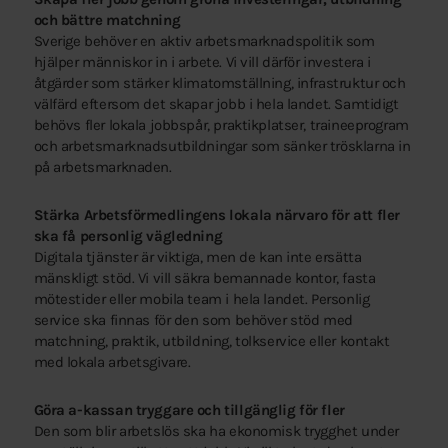
och bättre matchning
Sverige behöver en aktiv arbetsmarknadspolitik som
hjälper människor in i arbete. Vi vill därför investera i
åtgärder som stärker klimatomställning, infrastruktur och
välfärd eftersom det skapar jobb i hela landet. Samtidigt
behövs fler lokala jobbspår, praktikplatser, traineeprogram
och arbetsmarknadsutbildningar som sänker trösklarna in
på arbetsmarknaden.
Stärka Arbetsförmedlingens lokala närvaro för att fler
ska få personlig vägledning
Digitala tjänster är viktiga, men de kan inte ersätta
mänskligt stöd. Vi vill säkra bemannade kontor, fasta
mötestider eller mobila team i hela landet. Personlig
service ska finnas för den som behöver stöd med
matchning, praktik, utbildning, tolkservice eller kontakt
med lokala arbetsgivare.
Göra a-kassan tryggare och tillgänglig för fler
Den som blir arbetslös ska ha ekonomisk trygghet under