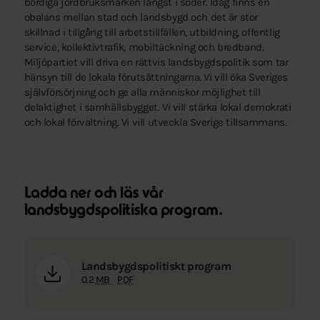
bördiga jordbruksmarken längst i söder. Idag finns en
obalans mellan stad och landsbygd och det är stor
skillnad i tillgång till arbetstillfällen, utbildning, offentlig
service, kollektivtrafik, mobiltäckning och bredband.
Miljöpartiet vill driva en rättvis landsbygdspolitik som tar
hänsyn till de lokala förutsättningarna. Vi vill öka Sveriges
självförsörjning och ge alla människor möjlighet till
delaktighet i samhällsbygget. Vi vill stärka lokal demokrati
och lokal förvaltning. Vi vill utveckla Sverige tillsammans.
Ladda ner och läs vår
landsbygdspolitiska program.
Landsbygdspolitiskt program
0.2
MB
PDF